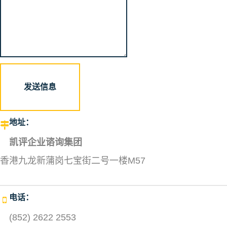
发送信息
地址：
凯评企业谘询集团
香港九龙新蒲岗七宝街二号一楼M57
电话：
(852) 2622 2553